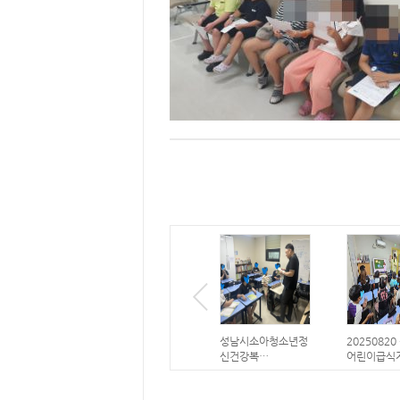
성남시소아청소년정
2025082
신건강복…
어린이급식